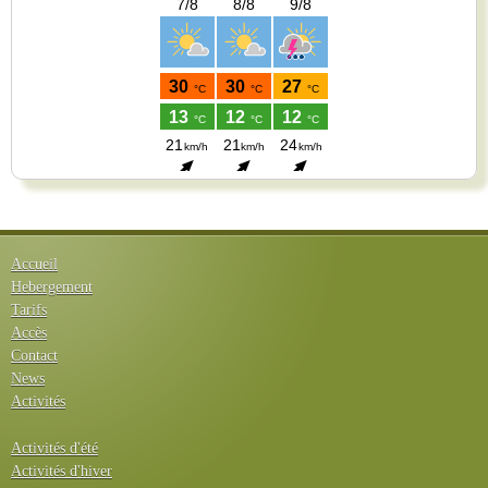
Accueil
Hebergement
Tarifs
Accès
Contact
News
Activités
Activités d'été
Activités d'hiver