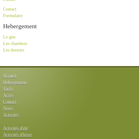
Contact
Formulaire
Hebergement
Le gite
Les chambres
Les dortoirs
Accueil
Hebergement
Tarifs
Accès
Contact
News
Activités
Activités d'été
Activités d'hiver